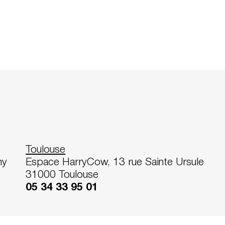
Toulouse
my
Espace HarryCow, 13 rue Sainte Ursule
31000 Toulouse
05 34 33 95 01