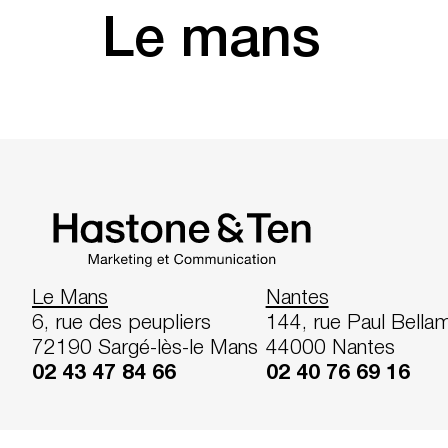
Le mans
Le Mans
Nantes
6, rue des peupliers
144, rue Paul Bella
72190 Sargé-lès-le Mans
44000 Nantes
02 43 47 84 66
02 40 76 69 16