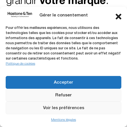
grandir
votre marque
.
Gérer le consentement
Pour offrir les meilleures expériences, nous utilisons des
technologies telles que les cookies pour stocker et/ou accéder aux
informations des appareils. Le fait de consentir à ces technologies
nous permettra de traiter des données telles que le comportement
de navigation ou les ID uniques sur ce site. Le fait de ne pas
consentir ou de retirer son consentement peut avoir un effet négatif
sur certaines caractéristiques et fonctions.
Politique de cookies
Accepter
Refuser
Le Mans
.
Nantes
.
Toulouse
Voir les préférences
Mentions légales